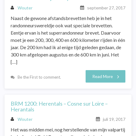
Wouter
september 27, 2017
Naast de gewone afstandsbrevetten heb je in het
randonneurswereldje ook wat speciale brevetten.
Eentje ervan is het superrandonneur brevet. Daarvoor
moet je een 200, 300, 400 en 600 kilometer rijden in één
jaar. De 200 km had ik al enige tijd geleden gedaan, de
300 km afgelopen augustus en de 600 km in juni. Het
[…]
Read More
Be the First to comment.
BRM 1200: Herentals – Cosne sur Loire –
Herantals
Wouter
juli 19, 2017
Het was midden mei, nog herstellende van mijn valpartij