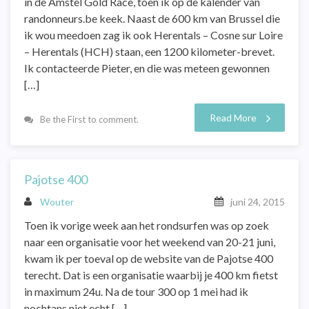
in de Amstel Gold Race, toen ik op de kalender van
randonneurs.be keek. Naast de 600 km van Brussel die
ik wou meedoen zag ik ook Herentals – Cosne sur Loire
– Herentals (HCH) staan, een 1200 kilometer-brevet.
Ik contacteerde Pieter, en die was meteen gewonnen
[…]
Read More
Be the First to comment.
Pajotse 400
Wouter
juni 24, 2015
Toen ik vorige week aan het rondsurfen was op zoek
naar een organisatie voor het weekend van 20-21 juni,
kwam ik per toeval op de website van de Pajotse 400
terecht. Dat is een organisatie waarbij je 400 km fietst
in maximum 24u. Na de tour 300 op 1 mei had ik
nochtans niet echt […]