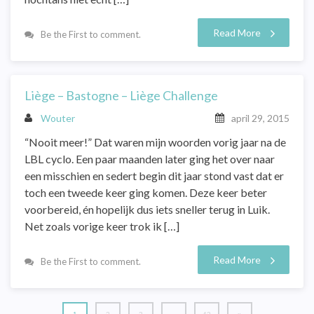
Read More
Be the First to comment.
Liège – Bastogne – Liège Challenge
Wouter
april 29, 2015
“Nooit meer!” Dat waren mijn woorden vorig jaar na de
LBL cyclo. Een paar maanden later ging het over naar
een misschien en sedert begin dit jaar stond vast dat er
toch een tweede keer ging komen. Deze keer beter
voorbereid, én hopelijk dus iets sneller terug in Luik.
Net zoals vorige keer trok ik […]
Read More
Be the First to comment.