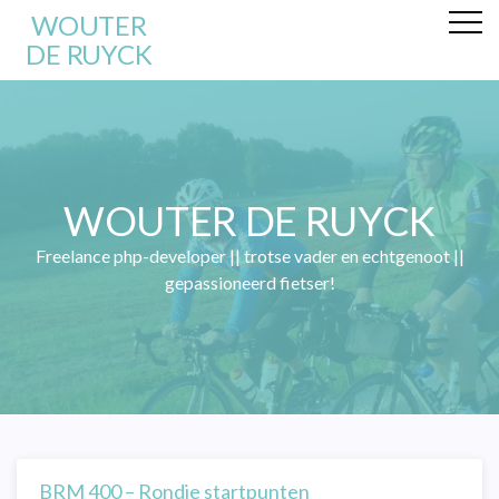
WOUTER
DE RUYCK
WOUTER DE RUYCK
Freelance php-developer || trotse vader en echtgenoot ||
gepassioneerd fietser!
BRM 400 – Rondje startpunten