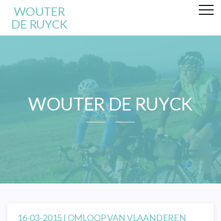
WOUTER
DE RUYCK
WOUTER DE RUYCK
16-03-2015 | OMLOOP VAN VLAANDEREN