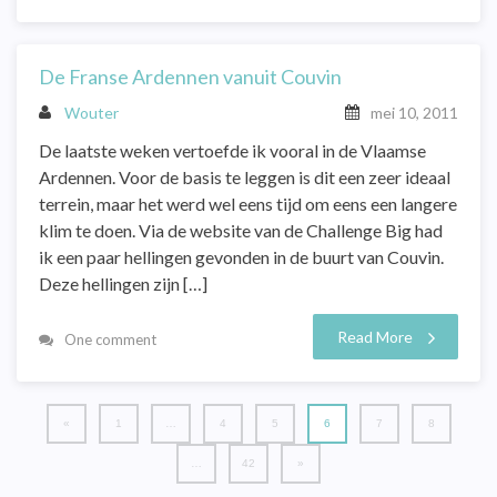
De Franse Ardennen vanuit Couvin
Wouter
mei 10, 2011
De laatste weken vertoefde ik vooral in de Vlaamse
Ardennen. Voor de basis te leggen is dit een zeer ideaal
terrein, maar het werd wel eens tijd om eens een langere
klim te doen. Via de website van de Challenge Big had
ik een paar hellingen gevonden in de buurt van Couvin.
Deze hellingen zijn […]
Read More
One comment
«
1
…
4
5
6
7
8
…
42
»