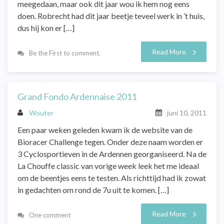
meegedaan, maar ook dit jaar wou ik hem nog eens
doen. Robrecht had dit jaar beetje teveel werk in ’t huis,
dus hij kon er […]
Read More
Be the First to comment.
Grand Fondo Ardennaise 2011
Wouter
juni 10, 2011
Een paar weken geleden kwam ik de website van de
Bioracer Challenge tegen. Onder deze naam worden er
3 Cyclosportieven in de Ardennen georganiseerd. Na de
La Chouffe classic van vorige week leek het me ideaal
om de beentjes eens te testen. Als richttijd had ik zowat
in gedachten om rond de 7u uit te komen. […]
Read More
One comment