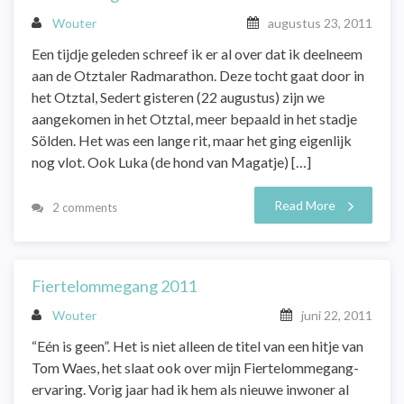
Wouter
augustus 23, 2011
Een tijdje geleden schreef ik er al over dat ik deelneem
aan de Otztaler Radmarathon. Deze tocht gaat door in
het Otztal, Sedert gisteren (22 augustus) zijn we
aangekomen in het Otztal, meer bepaald in het stadje
Sölden. Het was een lange rit, maar het ging eigenlijk
nog vlot. Ook Luka (de hond van Magatje) […]
Read More
2 comments
Fiertelommegang 2011
Wouter
juni 22, 2011
“Eén is geen”. Het is niet alleen de titel van een hitje van
Tom Waes, het slaat ook over mijn Fiertelommegang-
ervaring. Vorig jaar had ik hem als nieuwe inwoner al