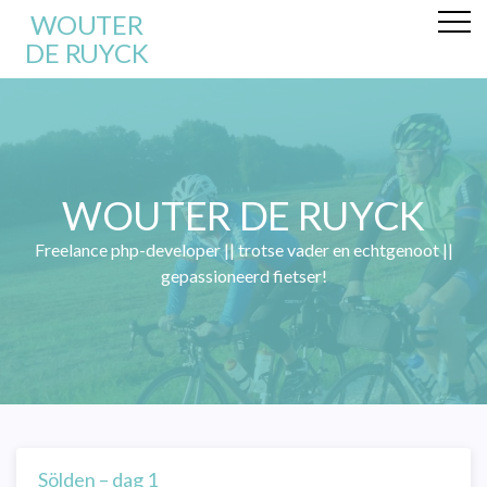
WOUTER
DE RUYCK
WOUTER DE RUYCK
Freelance php-developer || trotse vader en echtgenoot ||
gepassioneerd fietser!
Sölden – dag 1